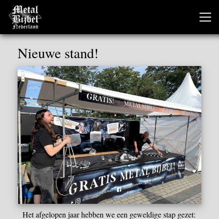
Nieuwe stand!
Het afgelopen jaar hebben we een geweldige stap gezet: